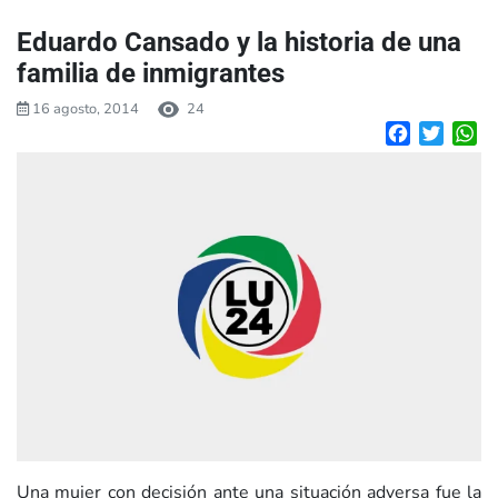
Eduardo Cansado y la historia de una
familia de inmigrantes
16 agosto, 2014
24
Facebook
Twitte
W
Una mujer con decisión ante una situación adversa fue la