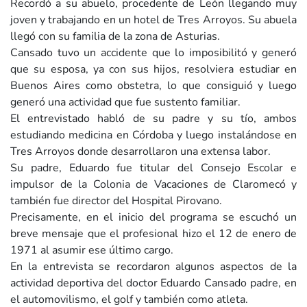
Recordó a su abuelo, procedente de León llegando muy
joven y trabajando en un hotel de Tres Arroyos. Su abuela
llegó con su familia de la zona de Asturias.
Cansado tuvo un accidente que lo imposibilitó y generó
que su esposa, ya con sus hijos, resolviera estudiar en
Buenos Aires como obstetra, lo que consiguió y luego
generó una actividad que fue sustento familiar.
El entrevistado habló de su padre y su tío, ambos
estudiando medicina en Córdoba y luego instalándose en
Tres Arroyos donde desarrollaron una extensa labor.
Su padre, Eduardo fue titular del Consejo Escolar e
impulsor de la Colonia de Vacaciones de Claromecó y
también fue director del Hospital Pirovano.
Precisamente, en el inicio del programa se escuchó un
breve mensaje que el profesional hizo el 12 de enero de
1971 al asumir ese último cargo.
En la entrevista se recordaron algunos aspectos de la
actividad deportiva del doctor Eduardo Cansado padre, en
el automovilismo, el golf y también como atleta.