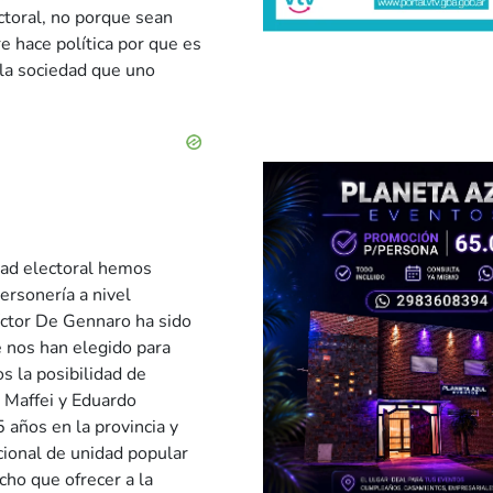
ectoral, no porque sean
e hace política por que es
 la sociedad que uno
idad electoral hemos
ersonería a nivel
íctor De Gennaro ha sido
é nos han elegido para
s la posibilidad de
 Maffei y Eduardo
 años en la provincia y
cional de unidad popular
ho que ofrecer a la