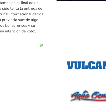
amos en el final de un
a sido tanta la entrega de
bunal internacional decida
a provincia sucede algo
los bonaerenses y su
na intención de voto”,