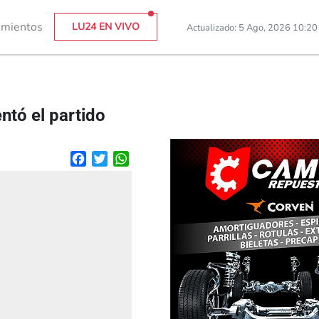
imientos
LU24 EN VIVO
Actualizado: 5 Ago, 2026 10:2
ntó el partido
Facebook
Twitter
WhatsApp