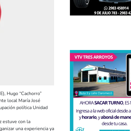
TE), Hugo “Cachorro”
nte local María José
upación política Unidad
z estuve con la
ganizar una experiencia ya