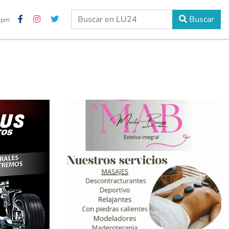
Buscar
0 pm