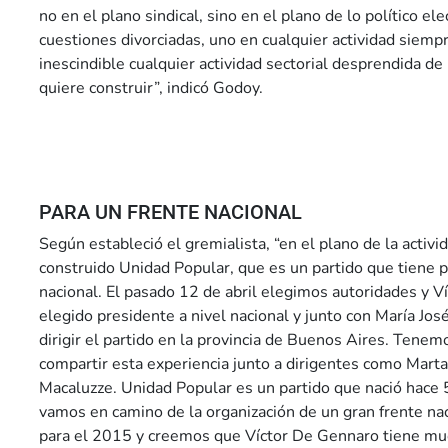
no en el plano sindical, sino en el plano de lo político el
cuestiones divorciadas, uno en cualquier actividad siempr
inescindible cualquier actividad sectorial desprendida de
quiere construir”, indicó Godoy.
PARA UN FRENTE NACIONAL
Según estableció el gremialista, “en el plano de la activ
construido Unidad Popular, que es un partido que tiene p
nacional. El pasado 12 de abril elegimos autoridades y V
elegido presidente a nivel nacional y junto con María Jos
dirigir el partido en la provincia de Buenos Aires. Tenemo
compartir esta experiencia junto a dirigentes como Marta
Macaluzze. Unidad Popular es un partido que nació hace 5
vamos en camino de la organización de un gran frente na
para el 2015 y creemos que Víctor De Gennaro tiene muc