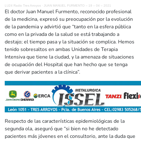
LU24 Radio Tres Arroyos
·
JUAN MANUEL FURMENTO – 19 – 04 – 2021
El doctor Juan Manuel Furmento, reconocido profesional
de la medicina, expresó su preocupación por la evolución
de la pandemia y advirtió que “tanto en la esfera pública
como en la privada de la salud se está trabajando a
destajo; el tiempo pasa y la situación se complica. Hemos
tenido sobresaltos en ambas Unidades de Terapia
Intensiva que tiene la ciudad, y la amenaza de situaciones
de ocupación del Hospital que han hecho que se tenga
que derivar pacientes a la clínica”.
Respecto de las características epidemiológicas de la
segunda ola, aseguró que “si bien no he detectado
pacientes más jóvenes en el consultorio, ante la duda que