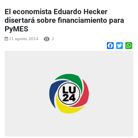
El economista Eduardo Hecker
disertará sobre financiamiento para
PyMES
11 agosto, 2014
2
Facebook
Twitte
W