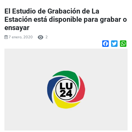
El Estudio de Grabación de La
Estación está disponible para grabar o
ensayar
7 enero, 2020
2
Facebook
Twitte
W