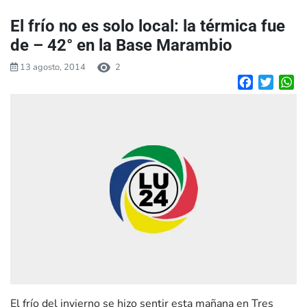
El frío no es solo local: la térmica fue
de – 42° en la Base Marambio
13 agosto, 2014
2
Facebook
Twitte
W
El frío del invierno se hizo sentir esta mañana en Tres