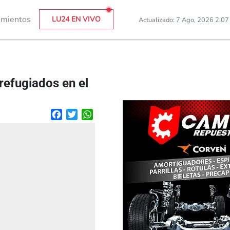
imientos
LU24 EN VIVO
Actualizado: 7 Ago, 2026 2:0
refugiados en el
Facebook
Twitter
WhatsApp