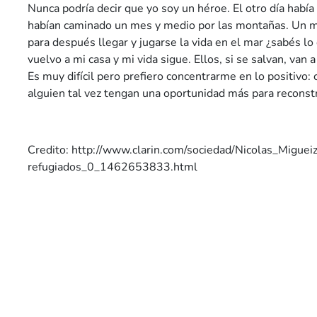
Nunca podría decir que yo soy un héroe. El otro día habí
habían caminado un mes y medio por las montañas. Un 
para después llegar y jugarse la vida en el mar ¿sabés l
vuelvo a mi casa y mi vida sigue. Ellos, si se salvan, van
Es muy difícil pero prefiero concentrarme en lo positivo
alguien tal vez tengan una oportunidad más para reconstr
Credito: http://www.clarin.com/sociedad/Nicolas_Migueiz
refugiados_0_1462653833.html