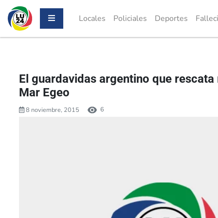
Locales
Policiales
Deportes
Fallec
El guardavidas argentino que rescata 
Mar Egeo
6
8 noviembre, 2015