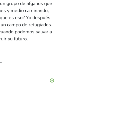
a un grupo de afganos que
mes y medio caminando,
o que es eso? Yo después
 a un campo de refugiados.
: cuando podemos salvar a
uir su futuro.
-