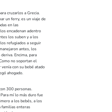
ara cruzarlos a Grecia.
 un ferry, es un viaje de
das en las
 los encadenan adentro
ntes los suben y a los
 los refugiados a seguir
manejaron antes, los
deriva. Encima, para
 Como no soportan el
r venía con su bebé atado
llegó ahogado.
con 300 personas.
Para mí lo más duro fue
imero a los bebés, a los
 familias enteras