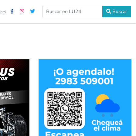
Buscar
7 pm