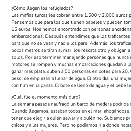
¿Cómo llegan los refugiados?
Las mafias turcas les cobran entre 1.500 y 2.000 euros p
Pensemos que para los que tienen papeles y pueden tomar
15 euros. Nos hemos encontrado con personas encadena
embarcaciones. Después entendimos que los traficantes
para que no se vean y nadie los pare. Además, los trafica
pocos metros se tiran al mar, los rescata otro y obligan a
solos. Por eso terminan manejando personas que nunca 
motores se rompen y muchas embarcaciones quedan a la 
ganar más plata, suben a 50 personas en botes para 20.
peso, se empiezan a llenar de agua. El otro día, una muje
con film en la panza. El bote se llenó de agua y el bebé 
¿Cuál fue el momento más duro?
La semana pasada naufragó un barco de madera podrida 
Cuando llegamos, estaban todos en el mar, ahogándose. 
tener que elegir a quién salvar y a quién no. Subíamos pr
chicos y a las mujeres. Pero no podíamos ir a donde había