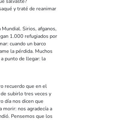
ue salvaste?
saqué y traté de reanimar
 Mundial. Sirios, afganos,
legan 1.000 refugiados por
 mar: cuando un barco
clame la pérdida. Muchos
 punto de llegar: la
ero recuerdo que en el
de subirlo tres veces y
ro día nos dicen que
a morir: nos agradecía a
rindió. Pensemos que los