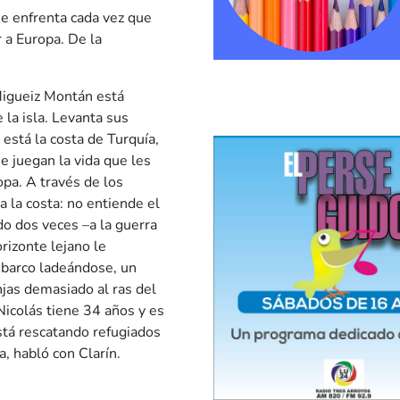
ue enfrenta cada vez que
 a Europa. De la
Migueiz Montán está
 la isla. Levanta sus
 está la costa de Turquía,
 juegan la vida que les
pa. A través de los
a la costa: no entiende el
do dos veces –a la guerra
orizonte lejano le
 barco ladeándose, un
jas demasiado al ras del
Nicolás tiene 34 años y es
tá rescatando refugiados
, habló con Clarín.