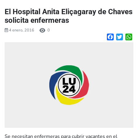
El Hospital Anita Eliçagaray de Chaves
solicita enfermeras
4 enero, 2016
0
Facebook
Twitte
W
Se necesitan enfermeras para cubrir vacantes en el