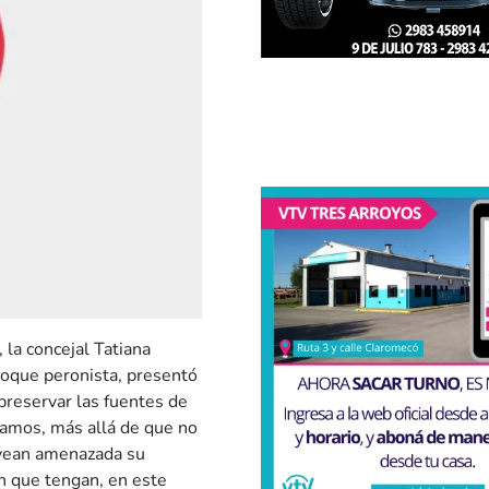
 la concejal Tatiana
loque peronista, presentó
preservar las fuentes de
ramos, más allá de que no
 vean amenazada su
ón que tengan, en este