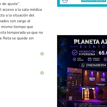
e de ajuste”.
 acceso a la sala médica
to a la situación del
ados con cargo al
al mismo tiempo que
esta temporada ya que no
e Reta se quede sin