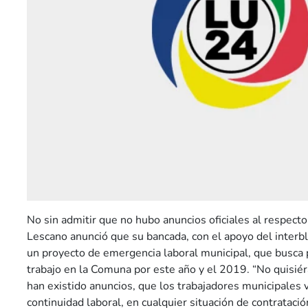
No sin admitir que no hubo anuncios oficiales al respecto,
Lescano anunció que su bancada, con el apoyo del interb
un proyecto de emergencia laboral municipal, que busca 
trabajo en la Comuna por este año y el 2019. “No quisié
han existido anuncios, que los trabajadores municipales
continuidad laboral, en cualquier situación de contrataci