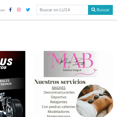
Buscar
6 am