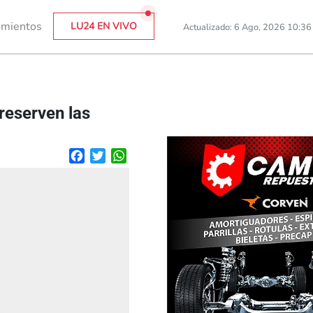
imientos
LU24 EN VIVO
Actualizado: 6 Ago, 2026 10:3
reserven las
Facebook
Twitter
WhatsApp