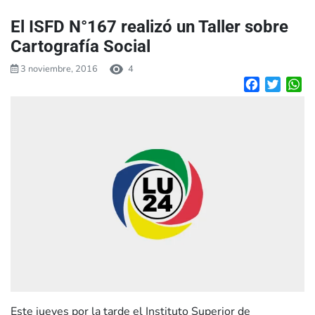
El ISFD N°167 realizó un Taller sobre
Cartografía Social
3 noviembre, 2016
4
Facebook
Twitte
W
Este jueves por la tarde el Instituto Superior de