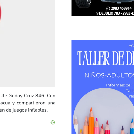
calle Godoy Cruz 846. Con
ascua y compartieron una
én de juegos inflables.