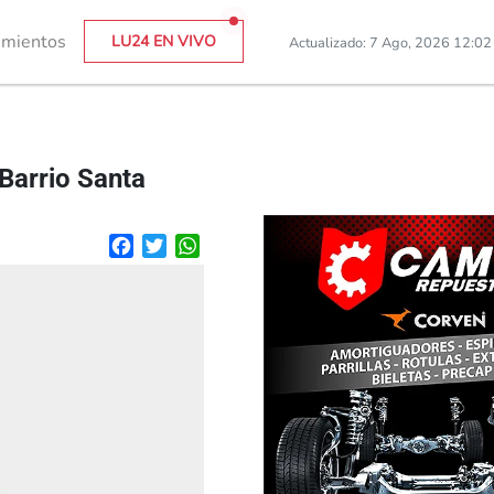
imientos
LU24 EN VIVO
Actualizado: 7 Ago, 2026 12:0
Barrio Santa
Facebook
Twitter
WhatsApp