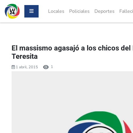
Locales
Policiales
Deportes
Fallec
El massismo agasajó a los chicos del 
Teresita
1
1 abril, 2015