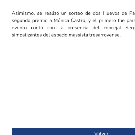
Asimismo, se realizó un sorteo de dos Huevos de Pa
segundo premio a Mónica Castro, y el primero fue para 
evento contó con la presencia del concejal Serg
simpatizantes del espacio massista tresarroyense.
Volver