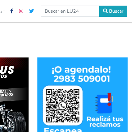
Buscar
2 am