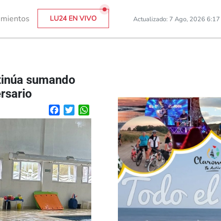
imientos
LU24 EN VIVO
Actualizado: 7 Ago, 2026 6:1
ntinúa sumando
rsario
Facebook
Twitter
WhatsApp