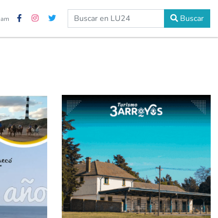
Buscar
7 am