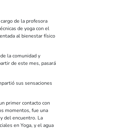
 cargo de la profesora
cnicas de yoga con el
entada al bienestar físico
 de la comunidad y
partir de este mes, pasará
ompartió sus sensaciones
 un primer contacto con
ntos momentos, fue una
 y del encuentro. La
ciales en Yoga, y el agua