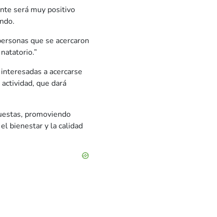
nte será muy positivo
ando.
 personas que se acercaron
 natatorio.”
 interesadas a acercarse
 actividad, que dará
puestas, promoviendo
l bienestar y la calidad