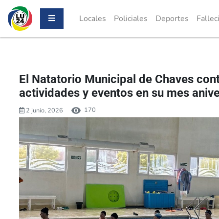
Locales
Policiales
Deportes
Fallec
El Natatorio Municipal de Chaves co
actividades y eventos en su mes anive
170
2 junio, 2026