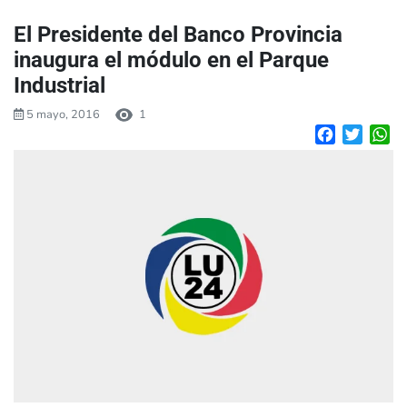
El Presidente del Banco Provincia
inaugura el módulo en el Parque
Industrial
5 mayo, 2016
1
Facebook
Twitte
W