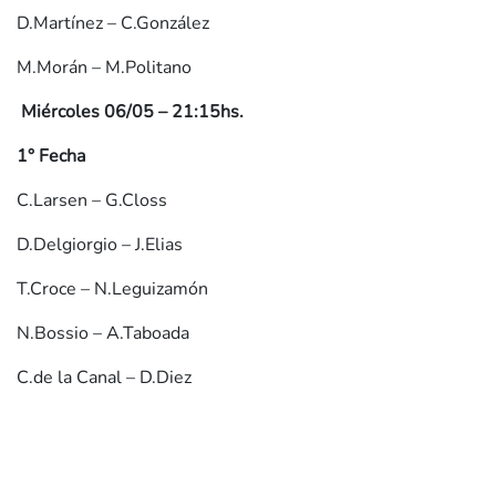
D.Martínez – C.González
M.Morán – M.Politano
Miércoles 06/05 – 21:15hs.
1° Fecha
C.Larsen – G.Closs
D.Delgiorgio – J.Elias
T.Croce – N.Leguizamón
N.Bossio – A.Taboada
C.de la Canal – D.Diez