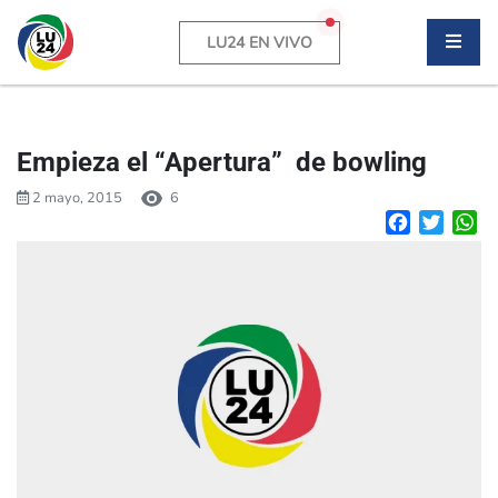
LU24 EN VIVO
Empieza el “Apertura” de bowling
2 mayo, 2015
6
Facebook
Twitte
W