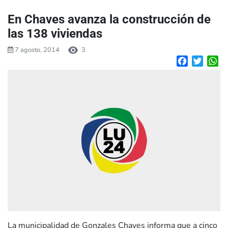
En Chaves avanza la construcción de
las 138 viviendas
7 agosto, 2014
3
Facebook
Twitte
W
La municipalidad de Gonzales Chaves informa que a cinco