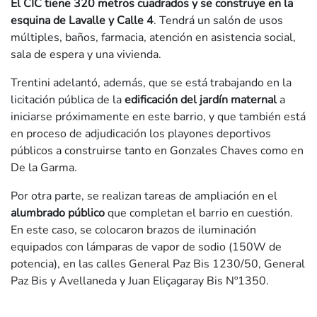
El CIC tiene 320 metros cuadrados y se construye en la
esquina de Lavalle y Calle 4
. Tendrá un salón de usos
múltiples, baños, farmacia, atención en asistencia social,
sala de espera y una vivienda.
Trentini adelantó, además, que se está trabajando en la
licitación pública de la
edificación del jardín maternal
a
iniciarse próximamente en este barrio, y que también está
en proceso de adjudicación los playones deportivos
públicos a construirse tanto en Gonzales Chaves como en
De la Garma.
Por otra parte, se realizan tareas de ampliación en el
alumbrado público
que completan el barrio en cuestión.
En este caso, se colocaron brazos de iluminación
equipados con lámparas de vapor de sodio (150W de
potencia), en las calles General Paz Bis 1230/50, General
Paz Bis y Avellaneda y Juan Eliçagaray Bis Nº1350.