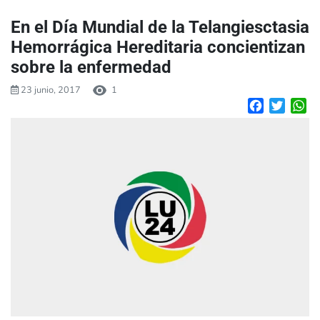
En el Día Mundial de la Telangiesctasia
Hemorrágica Hereditaria concientizan
sobre la enfermedad
23 junio, 2017
1
Facebook
Twitte
W