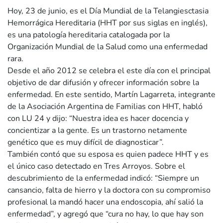
Hoy, 23 de junio, es el Día Mundial de la Telangiesctasia
Hemorrágica Hereditaria (HHT por sus siglas en inglés),
es una patología hereditaria catalogada por la
Organización Mundial de la Salud como una enfermedad
rara.
Desde el año 2012 se celebra el este día con el principal
objetivo de dar difusión y ofrecer información sobre la
enfermedad. En este sentido, Martín Lagarreta, integrante
de la Asociación Argentina de Familias con HHT, habló
con LU 24 y dijo: “Nuestra idea es hacer docencia y
concientizar a la gente. Es un trastorno netamente
genético que es muy difícil de diagnosticar”.
También contó que su esposa es quien padece HHT y es
el único caso detectado en Tres Arroyos. Sobre el
descubrimiento de la enfermedad indicó: “Siempre un
cansancio, falta de hierro y la doctora con su compromiso
profesional la mandó hacer una endoscopia, ahí salió la
enfermedad”, y agregó que “cura no hay, lo que hay son