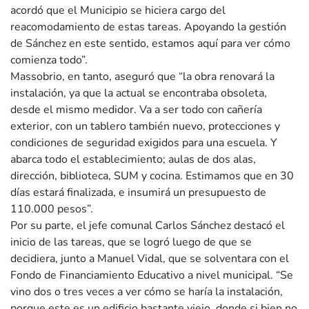
acordó que el Municipio se hiciera cargo del
reacomodamiento de estas tareas. Apoyando la gestión
de Sánchez en este sentido, estamos aquí para ver cómo
comienza todo”.
Massobrio, en tanto, aseguró que “la obra renovará la
instalación, ya que la actual se encontraba obsoleta,
desde el mismo medidor. Va a ser todo con cañería
exterior, con un tablero también nuevo, protecciones y
condiciones de seguridad exigidos para una escuela. Y
abarca todo el establecimiento; aulas de dos alas,
dirección, biblioteca, SUM y cocina. Estimamos que en 30
días estará finalizada, e insumirá un presupuesto de
110.000 pesos”.
Por su parte, el jefe comunal Carlos Sánchez destacó el
inicio de las tareas, que se logró luego de que se
decidiera, junto a Manuel Vidal, que se solventara con el
Fondo de Financiamiento Educativo a nivel municipal. “Se
vino dos o tres veces a ver cómo se haría la instalación,
porque este es un edificio bastante viejo, donde si bien no