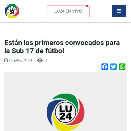
LU24 EN VIVO
Están los primeros convocados para
la Sub 17 de fútbol
25 julio, 2014
2
Facebook
Twitte
W