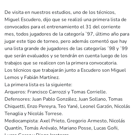
De visita en nuestros estudios, uno de los técnicos,
Miguel Escudero, dijo que se realizó una primera lista de
convocados para el entrenamiento el 31 del corriente
mes, todos jugadores de la categoría `97, último año para
jugar este tipo de torneo, pero además comentó que hay
una lista grande de jugadores de las categorías ´98 y ´99
que serán evaluados y se tendrán en cuenta luego de los
trabajos que se realicen con la primera convocatoria.
Los técnicos que trabajarán junto a Escudero son Miguel
Lemos y Fabián Martínez.
La primera lista es la siguiente:
Arqueros: Francisco Carrozzi y Tomas Corrielle.
Defensores: Juan Pablo González, Juan Sollano, Tomas
Chiquetti, Enzo Pereyra, Teo Yané, Leonel Garzón, Nicolás
Tenaglia y Nicolás Torrese.
Mediocampista: Axel Prieto, Gregorio Armesto, Nicolás
Quantín, Tomás Arévalo, Mariano Posse, Lucas Goñi,