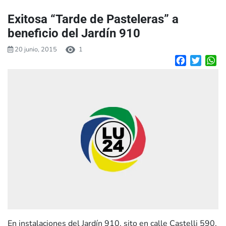
Exitosa “Tarde de Pasteleras” a
beneficio del Jardín 910
20 junio, 2015
1
Facebook
Twitte
W
En instalaciones del Jardín 910, sito en calle Castelli 590,