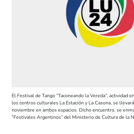
El Festival de Tango “Taconeando la Vereda”, actividad e
los centros culturales La Estación y La Casona, se llevar
noviembre en ambos espacios. Dicho encuentro, se enma
“Festivales Argentinos” del Ministerio de Cultura de la N