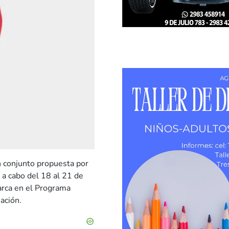
n conjunto propuesta por
á a cabo del 18 al 21 de
rca en el Programa
ación.