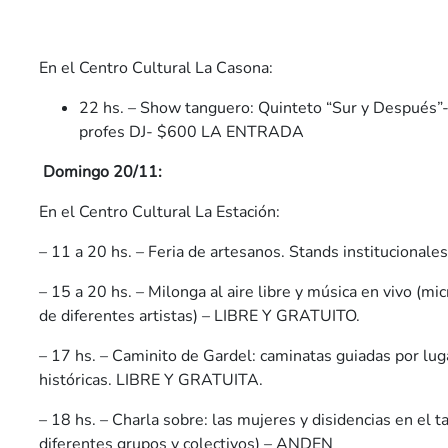
En el Centro Cultural La Casona:
22 hs. – Show tanguero: Quinteto “Sur y Después”
profes DJ- $600 LA ENTRADA
Domingo 20/11:
En el Centro Cultural La Estación:
– 11 a 20 hs. – Feria de artesanos. Stands institucionale
– 15 a 20 hs. – Milonga al aire libre y música en vivo (m
de diferentes artistas) – LIBRE Y GRATUITO.
– 17 hs. – Caminito de Gardel: caminatas guiadas por lug
históricas. LIBRE Y GRATUITA.
– 18 hs. – Charla sobre: las mujeres y disidencias en el t
diferentes grupos y colectivos) – ANDEN