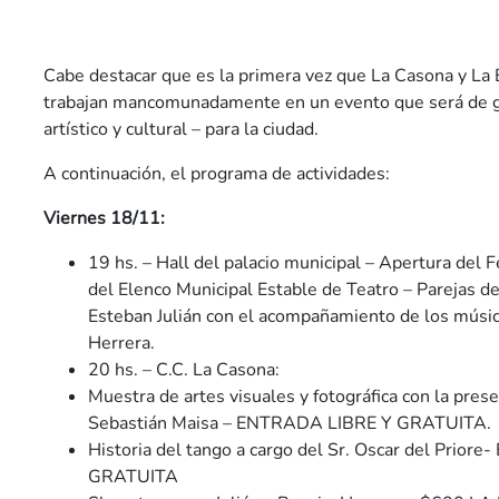
Cabe destacar que es la primera vez que La Casona y La 
trabajan mancomunadamente en un evento que será de gr
artístico y cultural – para la ciudad.
A continuación, el programa de actividades:
Viernes 18/11:
19 hs. – Hall del palacio municipal – Apertura del Fe
del Elenco Municipal Estable de Teatro – Parejas de
Esteban Julián con el acompañamiento de los músic
Herrera.
20 hs. – C.C. La Casona:
Muestra de artes visuales y fotográfica con la presen
Sebastián Maisa – ENTRADA LIBRE Y GRATUITA.
Historia del tango a cargo del Sr. Oscar del Prio
GRATUITA