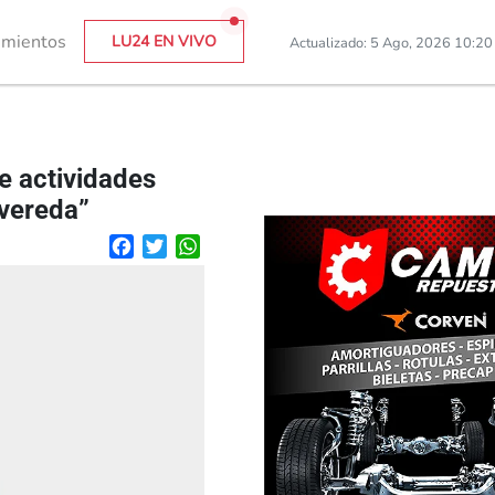
imientos
LU24 EN VIVO
Actualizado: 5 Ago, 2026 10:2
e actividades
 vereda”
Facebook
Twitter
WhatsApp