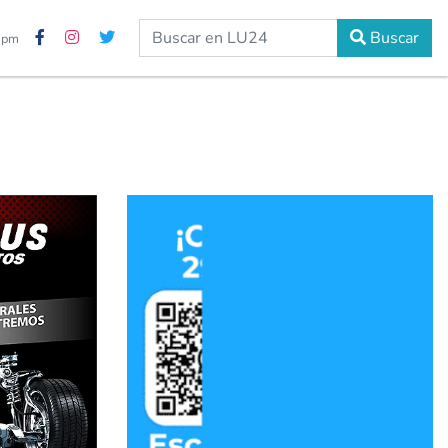
Buscar
0 pm