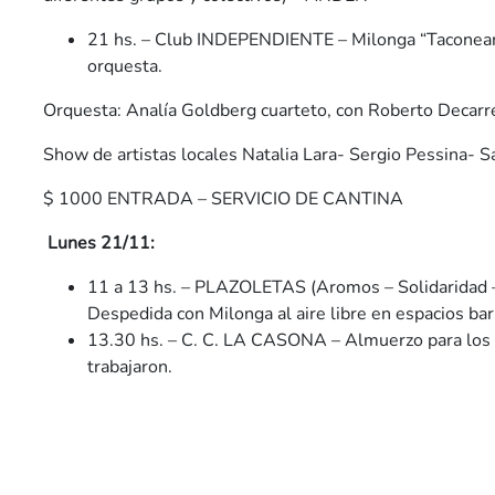
21 hs. – Club INDEPENDIENTE – Milonga “Taconean
orquesta.
Orquesta: Analía Goldberg cuarteto, con Roberto Decarr
Show de artistas locales Natalia Lara- Sergio Pessina- Sa
$ 1000 ENTRADA – SERVICIO DE CANTINA
Lunes 21/11:
11 a 13 hs. – PLAZOLETAS (Aromos – Solidaridad – 
Despedida con Milonga al aire libre en espacios bar
13.30 hs. – C. C. LA CASONA – Almuerzo para los a
trabajaron.