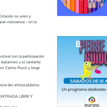
Estación se unen y
an relevancia – en lo
stival con la participación
 bailarines y el cantante
os Carlos Russi y Jorge
cia del artista plástico
re- ENTRADA LIBRE Y