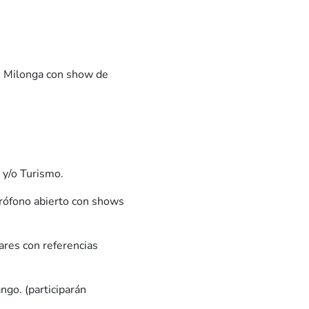
- Milonga con show de
s y/o Turismo.
icrófono abierto con shows
ares con referencias
ango. (participarán