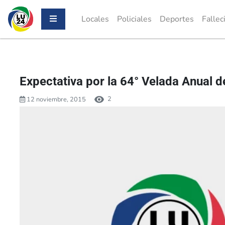
Locales
Policiales
Deportes
Fallec
Expectativa por la 64° Velada Anual d
2
12 noviembre, 2015