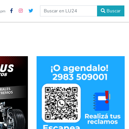
Buscar
3 pm