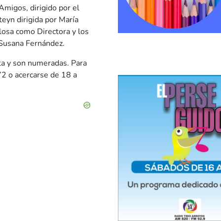
Amigos, dirigido por el
eyn dirigida por María
losa como Directora y los
 Susana Fernández.
nta y son numeradas. Para
2 o acercarse de 18 a