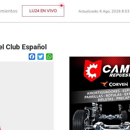
imientos
LU24 EN VIVO
Actualizado: 6 Ago, 2026 8:5
el Club Español
Facebook
Twitter
WhatsApp