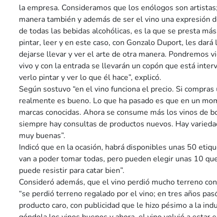
la empresa. Consideramos que los enólogos son artistas; 
manera también y además de ser el vino una expresión de
de todas las bebidas alcohólicas, es la que se presta má
pintar, leer y en este caso, con Gonzalo Duport, les dará
dejarse llevar y ver el arte de otra manera. Pondremos vi
vivo y con la entrada se llevarán un copón que está inter
verlo pintar y ver lo que él hace”, explicó.
Según sostuvo “en el vino funciona el precio. Si compras 
realmente es bueno. Lo que ha pasado es que en un mo
marcas conocidas. Ahora se consume más los vinos de b
siempre hay consultas de productos nuevos. Hay varied
muy buenas”.
Indicó que en la ocasión, habrá disponibles unas 50 etiqu
van a poder tomar todas, pero pueden elegir unas 10 que
puede resistir para catar bien”.
Consideró además, que el vino perdió mucho terreno con 
“se perdió terreno regalado por el vino; en tres años pas
producto caro, con publicidad que le hizo pésimo a la indu