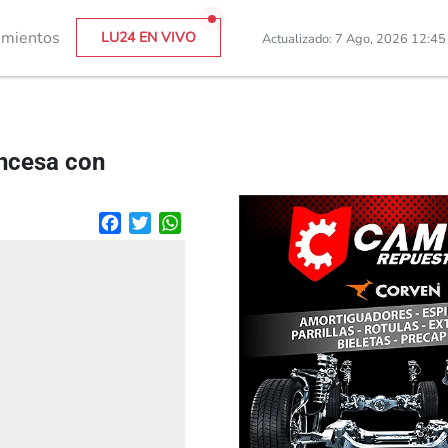
imientos
LU24 EN VIVO
Actualizado: 7 Ago, 2026 12:4
ancesa con
Facebook
Twitter
WhatsApp