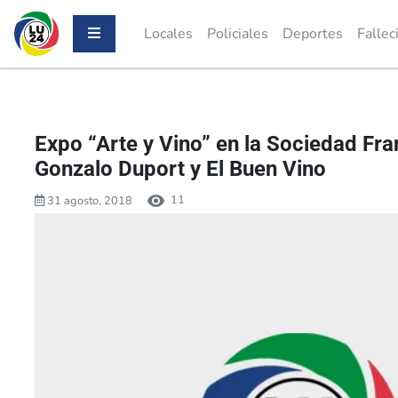
Locales
Policiales
Deportes
Fallec
Expo “Arte y Vino” en la Sociedad Fr
Gonzalo Duport y El Buen Vino
11
31 agosto, 2018