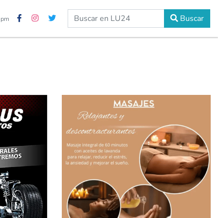
Buscar
5 pm