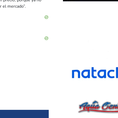
en precio, porque ya no
r el mercado”.