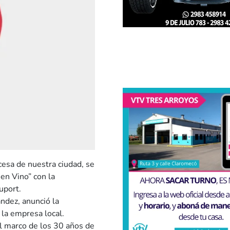
cesa de nuestra ciudad, se
uen Vino” con la
uport.
ndez, anunció la
 la empresa local.
l marco de los 30 años de