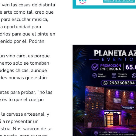
ven las cosas de distinta
 arte como tal, creo que
s para escuchar música,
 la oportunidad para
drios para que el pinte en
venido por él. Podrán
un vino caro, es porque
mento solo se tomaban
odegas chicas, aunque
ades nuevas que están
etas para probar, “no las
 es lo que el cuerpo
la cerveza artesanal, y
ó a representar un
stria. Nos sacaron de la