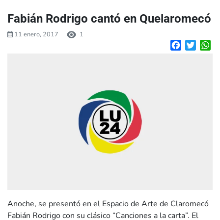
Fabián Rodrigo cantó en Quelaromecó
11 enero, 2017
1
Facebook
Twitte
W
Anoche, se presentó en el Espacio de Arte de Claromecó
Fabián Rodrigo con su clásico “Canciones a la carta”. El