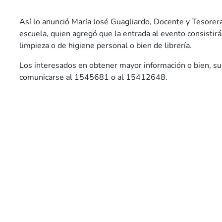
Así lo anunció María José Guagliardo, Docente y Tesorer
escuela, quien agregó que la entrada al evento consistirá
limpieza o de higiene personal o bien de librería.
Los interesados en obtener mayor información o bien, s
comunicarse al 1545681 o al 15412648.