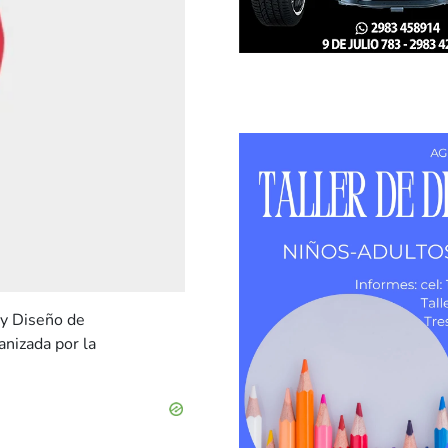
 y Diseño de
nizada por la