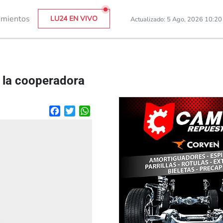
imientos
LU24 EN VIVO
Actualizado: 5 Ago, 2026 10:2
r la cooperadora
Facebook
Twitter
WhatsApp