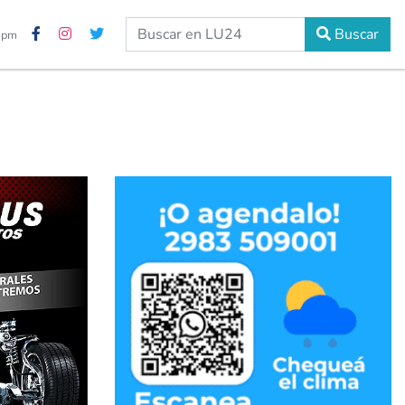
Buscar
0 pm