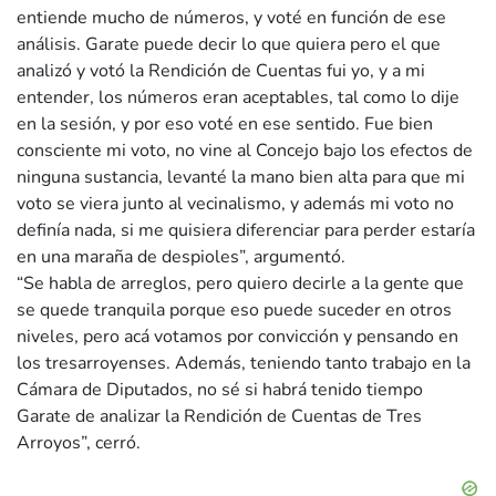
entiende mucho de números, y voté en función de ese
análisis. Garate puede decir lo que quiera pero el que
analizó y votó la Rendición de Cuentas fui yo, y a mi
entender, los números eran aceptables, tal como lo dije
en la sesión, y por eso voté en ese sentido. Fue bien
consciente mi voto, no vine al Concejo bajo los efectos de
ninguna sustancia, levanté la mano bien alta para que mi
voto se viera junto al vecinalismo, y además mi voto no
definía nada, si me quisiera diferenciar para perder estaría
en una maraña de despioles”, argumentó.
“Se habla de arreglos, pero quiero decirle a la gente que
se quede tranquila porque eso puede suceder en otros
niveles, pero acá votamos por convicción y pensando en
los tresarroyenses. Además, teniendo tanto trabajo en la
Cámara de Diputados, no sé si habrá tenido tiempo
Garate de analizar la Rendición de Cuentas de Tres
Arroyos”, cerró.