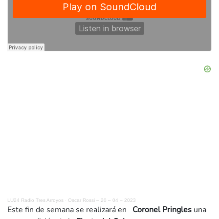
LU24 Radio Tres Arroyos
·
Oscar Rossi – 20 – 04 – 2023
Este fin de semana se realizará en
Coronel Pringles
una