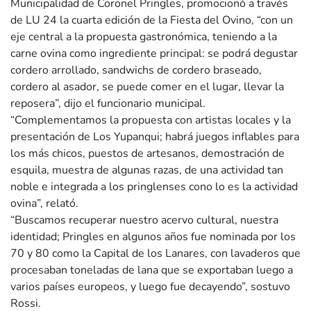
Municipalidad de Coronel Pringles, promocionó a través
de LU 24 la cuarta edición de la Fiesta del Ovino, “con un
eje central a la propuesta gastronómica, teniendo a la
carne ovina como ingrediente principal: se podrá degustar
cordero arrollado, sandwichs de cordero braseado,
cordero al asador, se puede comer en el lugar, llevar la
reposera”, dijo el funcionario municipal.
“Complementamos la propuesta con artistas locales y la
presentación de Los Yupanqui; habrá juegos inflables para
los más chicos, puestos de artesanos, demostración de
esquila, muestra de algunas razas, de una actividad tan
noble e integrada a los pringlenses cono lo es la actividad
ovina”, relató.
“Buscamos recuperar nuestro acervo cultural, nuestra
identidad; Pringles en algunos años fue nominada por los
70 y 80 como la Capital de los Lanares, con lavaderos que
procesaban toneladas de lana que se exportaban luego a
varios países europeos, y luego fue decayendo”, sostuvo
Rossi.