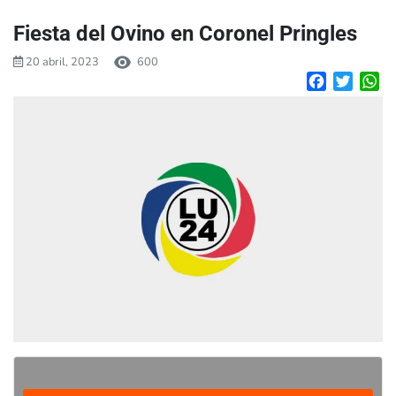
Fiesta del Ovino en Coronel Pringles
20 abril, 2023
600
Facebook
Twitte
W