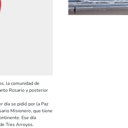
os, la comunidad de
anto Rosario y posterior
r día se pidió por la Paz
sario Misionero, que tiene
ontinente. Ese día
de Tres Arroyos.