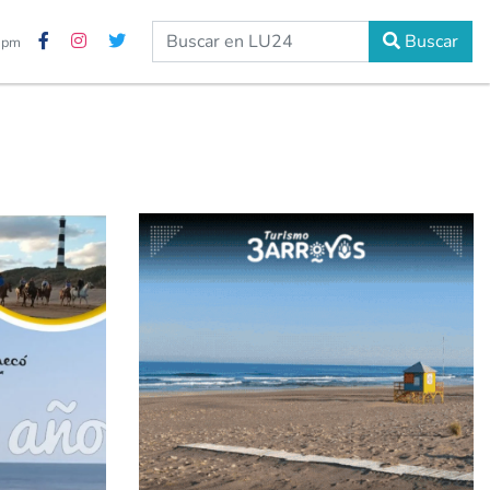
Buscar
0 pm