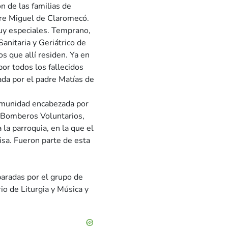
ón de las familias de
dre Miguel de Claromecó.
uy especiales. Temprano,
Sanitaria y Geriátrico de
s que allí residen. Ya en
por todos los fallecidos
ada por el padre Matías de
comunidad encabezada por
 Bomberos Voluntarios,
 la parroquia, en la que el
isa. Fueron parte de esta
aradas por el grupo de
io de Liturgia y Música y