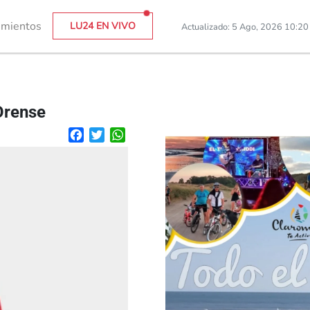
imientos
LU24 EN VIVO
Actualizado: 5 Ago, 2026 10:2
 Orense
Facebook
Twitter
WhatsApp