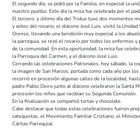
El segundo día, se pidió por la Familia, en especial la uni
nuestro pueblo. Este día la misa fue celebrada por el pa
El tercero, y último día del Triduo tuvo dos momentos m
y antes del rosario, el diácono José Luis, visitó la Unidad 
Orense, llevando una bendición muy especial a los abuelo
la parroquia, se rezó el rosario por todos los enfermos y 
de la comunidad. En esta oportunidad, la misa fue celebr
la Parroquia del Carmen, y el diácono José Luis.
Cerrando las celebraciones Patronales, hoy sábado, la 
la imagen de San Marcos, portada como cada año por los
recorrió en procesión algunas calles de la localidad, hasta
padre Pablo Deiro junto al diácono celebraron la Santa M
procesión los niños que recibían su Segunda Comunión.
En la finalización se compartió tortas y chocolate.
Cabe destacar que todas estas celebraciones fueron prep
catequistas, el Movimiento Familiar Cristiano, el Minister
Cáritas Parroquial.