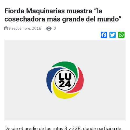
Fiorda Maquinarias muestra “la
cosechadora más grande del mundo”
9 septiembre, 2016
0
Facebook
Twitte
W
Desde el predio de las rutas 3 y 228, donde participa de