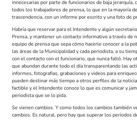
innecesarias por parte de funcionarios de baja jerarquía, 
todos los trabajadores de prensa, lo que en la mayoría de
trascendencia, con un informe por escrito y una foto de p
Habría que reservar para el Intendente y algún secretari
Prensa, y mantener un contacto informativo a través de n
equipo de prensa que sepa cómo hacerle conocer a la po
las áreas de la Municipalidad y cada periodista, a su tiemp
con el contacto con el funcionario, que nunca faltó. Hay o
que abundan durante todo el día transparentando las act
informes, fotografias, grabaciones y videos para enrique
pueden destinar más tiempo a otros perfiles de la noticia
factible y el Intendente conoce lo que es comunicar y ja
periodista que se lo pida.
Se vienen cambios. Y como todos los cambios también ve
cambios. Es natural, pero hay que superar los períodos 