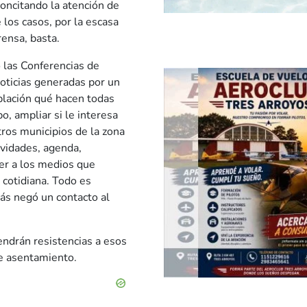
concitando la atención de
 los casos, por la escasa
rensa, basta.
o las Conferencias de
oticias generadas por un
blación qué hacen todas
o, ampliar si le interesa
tros municipios de la zona
ividades, agenda,
cer a los medios que
 cotidiana. Todo es
más negó un contacto al
ndrán resistencias a esos
de asentamiento.