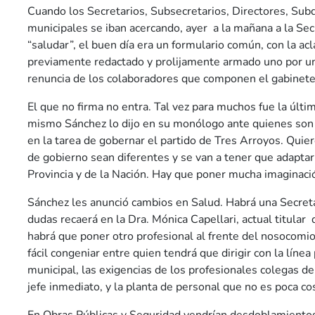
Cuando los Secretarios, Subsecretarios, Directores, Sub
municipales se iban acercando, ayer a la mañana a la Sec
“saludar”, el buen día era un formulario común, con la acla
previamente redactado y prolijamente armado uno por un
renuncia de los colaboradores que componen el gabinete
El que no firma no entra. Tal vez para muchos fue la últi
mismo Sánchez lo dijo en su monólogo ante quienes son 
en la tarea de gobernar el partido de Tres Arroyos. Quie
de gobierno sean diferentes y se van a tener que adaptar 
Provincia y de la Nación. Hay que poner mucha imaginació
Sánchez les anunció cambios en Salud. Habrá una Secreta
dudas recaerá en la Dra. Mónica Capellari, actual titular 
habrá que poner otro profesional al frente del nosocomio
fácil congeniar entre quien tendrá que dirigir con la línea
municipal, las exigencias de los profesionales colegas de 
jefe inmediato, y la planta de personal que no es poca co