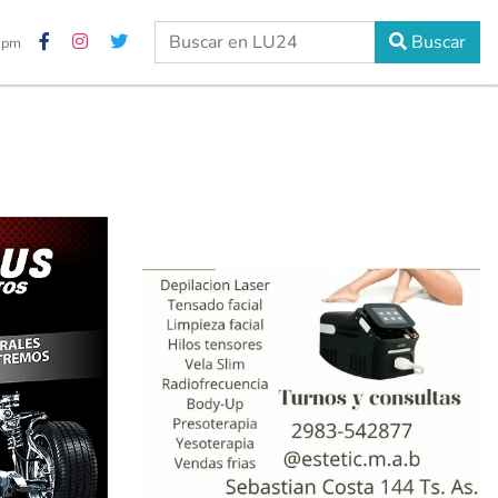
Buscar
8 pm