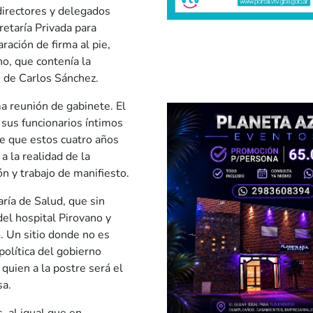
directores y delegados
retaría Privada para
ración de firma al pie,
o, que contenía la
 de Carlos Sánchez.
ma reunión de gabinete. El
sus funcionarios íntimos
re que estos cuatro años
a la realidad de la
n y trabajo de manifiesto.
ría de Salud, que sin
del hospital Pirovano y
. Un sitio donde no es
 política del gobierno
quien a la postre será el
sa.