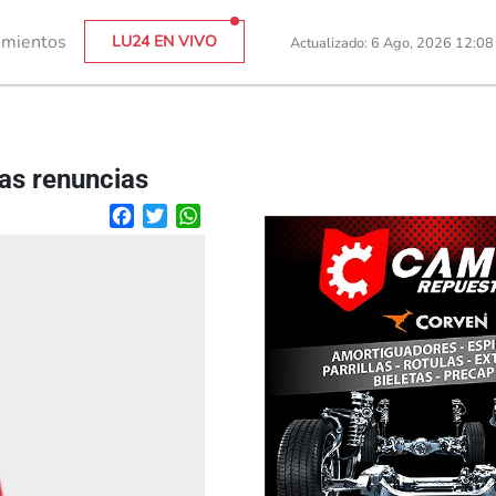
imientos
LU24 EN VIVO
Actualizado: 6 Ago, 2026 12:0
las renuncias
Facebook
Twitter
WhatsApp