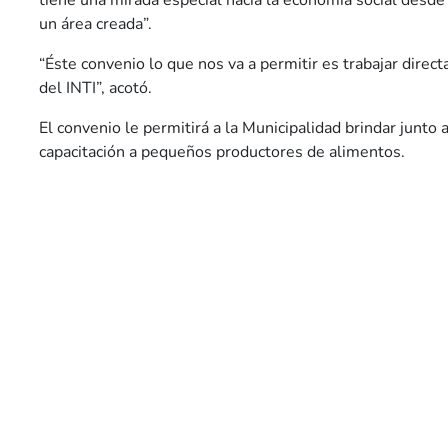
tiene una mirada especial hacia la economía social desde
un área creada”.
“Éste convenio lo que nos va a permitir es trabajar direc
del INTI”, acotó.
El convenio le permitirá a la Municipalidad brindar junto a
capacitación a pequeños productores de alimentos.