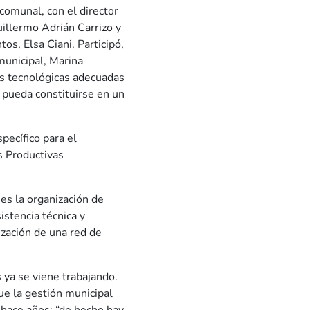
comunal, con el director
uillermo Adrián Carrizo y
os, Elsa Ciani. Participó,
municipal, Marina
as tecnológicas adecuadas
e pueda constituirse en un
pecífico para el
s Productivas
es la organización de
istencia técnica y
ización de una red de
ya se viene trabajando.
ue la gestión municipal