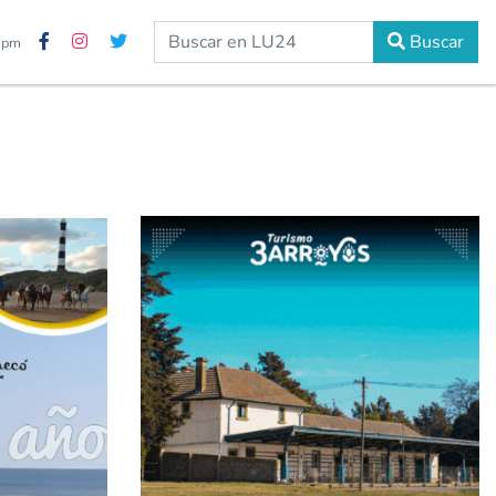
Buscar
0 pm