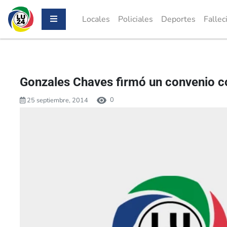
Locales
Policiales
Deportes
Fallec
Gonzales Chaves firmó un convenio co
0
25 septiembre, 2014