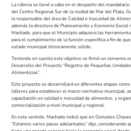
La rúbrica se llevó a cabo en el despacho del mandatario 
del Centro Regional Sur de la ciudad de Mar del Plata, G
la responsable del área de Calidad e Inocuidad de Aliment
además la directora de Planeamiento y Economía Social 
Machado, para que el Municipio adquiera las herramient
para el cumplimiento de la función específica a fin de qu
estado municipal técnicamente sólido.
Teniendo en cuenta este objetivo se firmó un convenio es
Desarrollo del Proyecto “Registro de Pequeñas Unidade
Alimenticias”.
Este proyecto se desarrollará en diferentes etapas como 
talleres para establecer el marco normativo municipal, as
capacitación en calidad e inocuidad de alimentos, y organ
comercialización a nivel municipal y regional.
En este sentido, Machado indicó que en Gonzales Chaves 
“Estamos varios pasos adelantados” dijo, considerando q