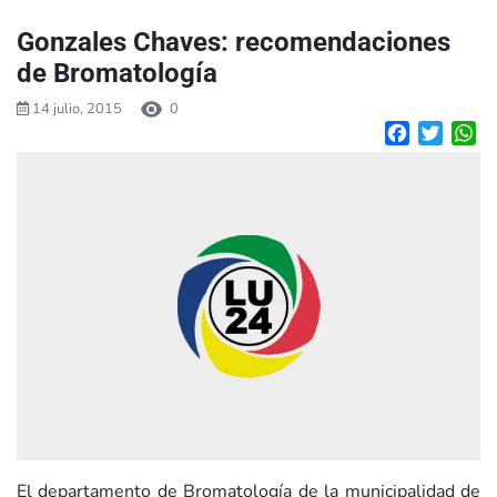
Gonzales Chaves: recomendaciones
de Bromatología
14 julio, 2015
0
Facebook
Twitte
W
El departamento de Bromatología de la municipalidad de