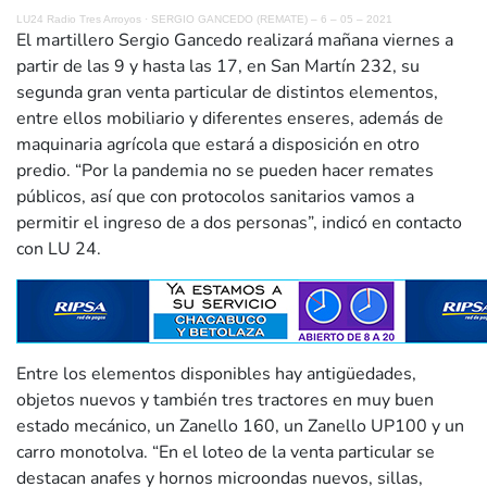
LU24 Radio Tres Arroyos
·
SERGIO GANCEDO (REMATE) – 6 – 05 – 2021
El martillero Sergio Gancedo realizará mañana viernes a
partir de las 9 y hasta las 17, en San Martín 232, su
segunda gran venta particular de distintos elementos,
entre ellos mobiliario y diferentes enseres, además de
maquinaria agrícola que estará a disposición en otro
predio. “Por la pandemia no se pueden hacer remates
públicos, así que con protocolos sanitarios vamos a
permitir el ingreso de a dos personas”, indicó en contacto
con LU 24.
Entre los elementos disponibles hay antigüedades,
objetos nuevos y también tres tractores en muy buen
estado mecánico, un Zanello 160, un Zanello UP100 y un
carro monotolva. “En el loteo de la venta particular se
destacan anafes y hornos microondas nuevos, sillas,