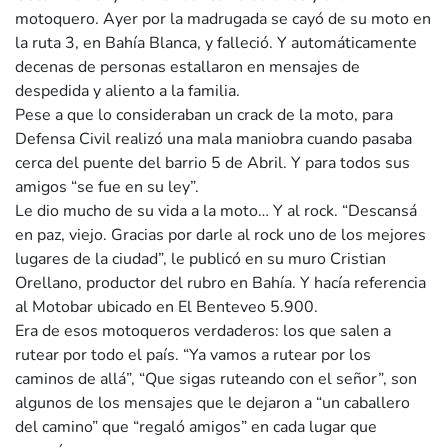
motoquero. Ayer por la madrugada se cayó de su moto en
la ruta 3, en Bahía Blanca, y falleció. Y automáticamente
decenas de personas estallaron en mensajes de
despedida y aliento a la familia.
Pese a que lo consideraban un crack de la moto, para
Defensa Civil realizó una mala maniobra cuando pasaba
cerca del puente del barrio 5 de Abril. Y para todos sus
amigos “se fue en su ley”.
Le dio mucho de su vida a la moto… Y al rock. “Descansá
en paz, viejo. Gracias por darle al rock uno de los mejores
lugares de la ciudad”, le publicó en su muro Cristian
Orellano, productor del rubro en Bahía. Y hacía referencia
al Motobar ubicado en El Benteveo 5.900.
Era de esos motoqueros verdaderos: los que salen a
rutear por todo el país. “Ya vamos a rutear por los
caminos de allá”, “Que sigas ruteando con el señor”, son
algunos de los mensajes que le dejaron a “un caballero
del camino” que “regaló amigos” en cada lugar que