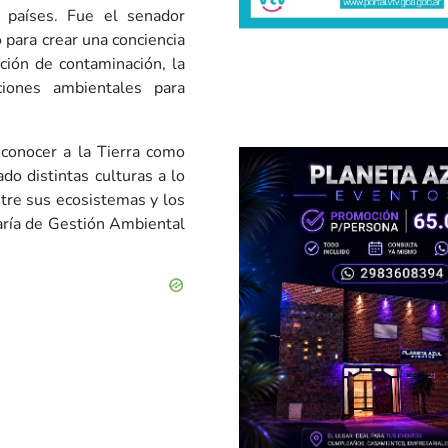
 países. Fue el senador
para crear una conciencia
ción de contaminación, la
ciones ambientales para
econocer a la Tierra como
o distintas culturas a lo
ntre sus ecosistemas y los
taría de Gestión Ambiental