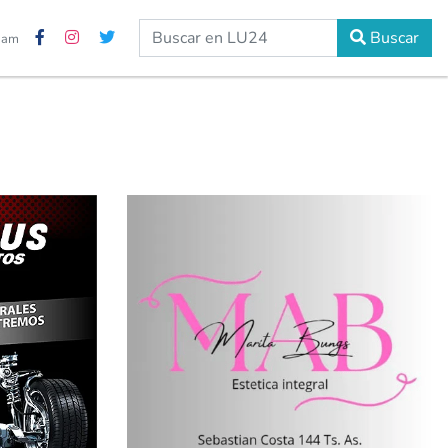
Buscar
2 am