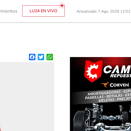
imientos
LU24 EN VIVO
Actualizado: 7 Ago, 2026 12:0
Facebook
Twitter
WhatsApp