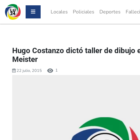
Locales
Policiales
Deportes
Fallec
Hugo Costanzo dictó taller de dibujo e
Meister
1
22 julio, 2015