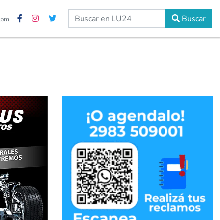
Buscar
8 pm