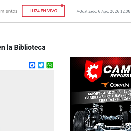
imientos
LU24 EN VIVO
Actualizado: 6 Ago, 2026 12:0
n la Biblioteca
Facebook
Twitter
WhatsApp