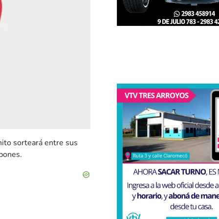
hito sorteará entre sus
upones.