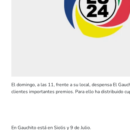
El domingo, a las 11, frente a su local, despensa El Gauc
clientes importantes premios. Para ello ha distribuido c
En Gauchito está en Siolis y 9 de Julio.