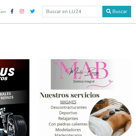
Buscar
2 am