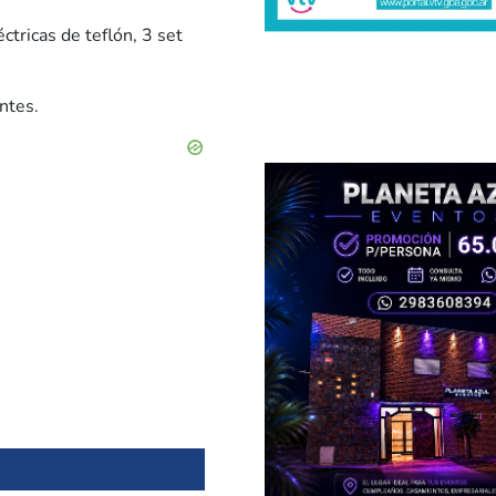
ctricas de teflón, 3 set
ntes.