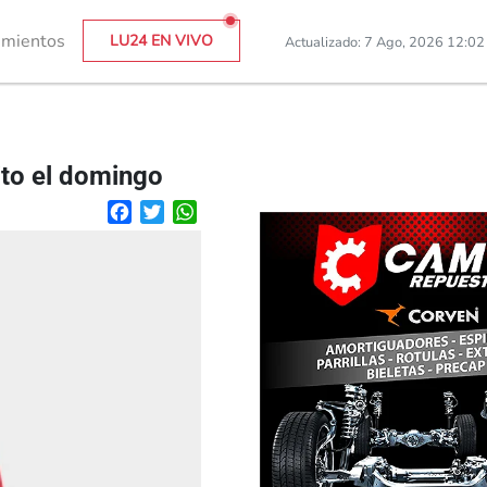
imientos
LU24 EN VIVO
Actualizado: 7 Ago, 2026 12:0
ito el domingo
Facebook
Twitter
WhatsApp