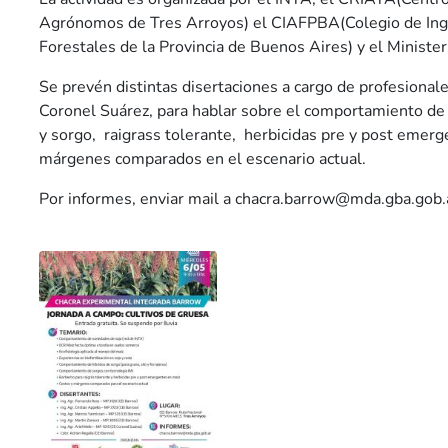
Agrónomos de Tres Arroyos) el CIAFPBA(Colegio de In
Forestales de la Provincia de Buenos Aires) y el Minister
Se prevén distintas disertaciones a cargo de profesionale
Coronel Suárez, para hablar sobre el comportamiento de 
y sorgo, raigrass tolerante, herbicidas pre y post emerg
márgenes comparados en el escenario actual.
Por informes, enviar mail a
chacra.barrow@mda.gba.gob.