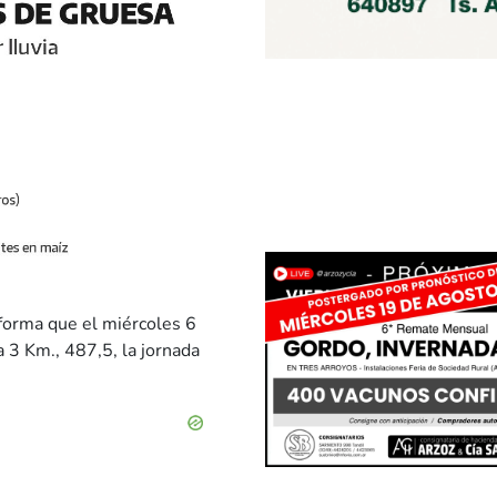
forma que el miércoles 6
 3 Km., 487,5, la jornada