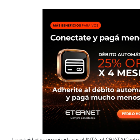
La actividad es organizada por el INTA, el CRIATA(Centr