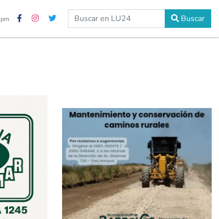
Buscar
3 pm