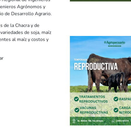
genieros Agrónomos y
io de Desarrollo Agrario.
s de la Chacra y de
variedades de soja, maíz
entes al maíz y costos y
ar