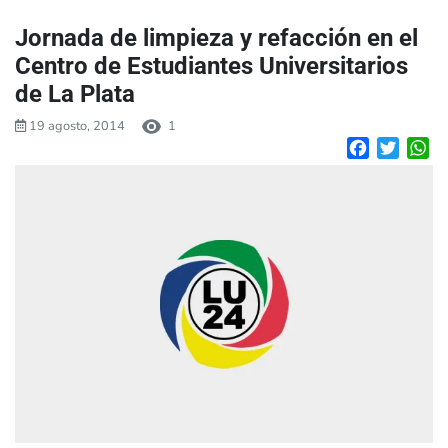
Jornada de limpieza y refacción en el
Centro de Estudiantes Universitarios
de La Plata
19 agosto, 2014
1
Facebook
Twitte
W