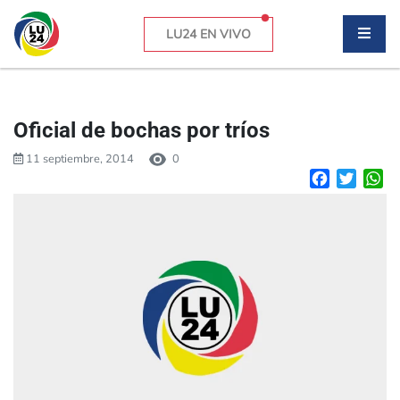
LU24 EN VIVO
Oficial de bochas por tríos
11 septiembre, 2014
0
Facebook
Twitte
W