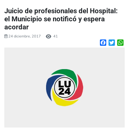
Juicio de profesionales del Hospital:
el Municipio se notificó y espera
acordar
24 diciembre, 2017
41
Facebook
Twitte
W