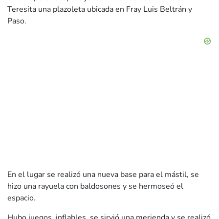
Teresita una plazoleta ubicada en Fray Luis Beltrán y
Paso.
En el lugar se realizó una nueva base para el mástil, se
hizo una rayuela con baldosones y se hermoseó el
espacio.
Hubo juegos, inflables, se sirvió una merienda y se realizó