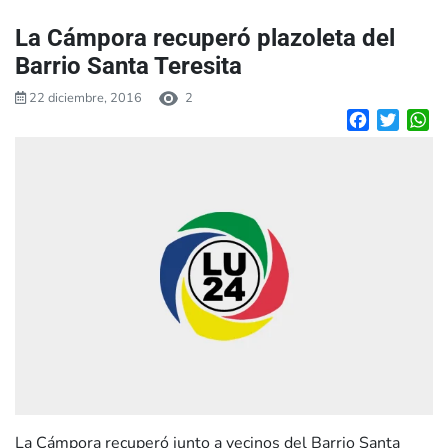
La Cámpora recuperó plazoleta del
Barrio Santa Teresita
22 diciembre, 2016
2
Facebook
Twitte
W
La Cámpora recuperó junto a vecinos del Barrio Santa