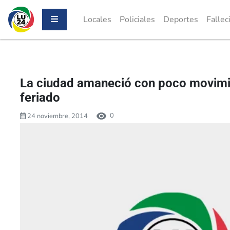
Locales
Policiales
Deportes
Fallec
La ciudad amaneció con poco movimi
feriado
0
24 noviembre, 2014