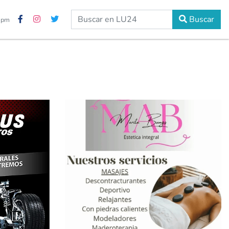
Buscar
9 pm