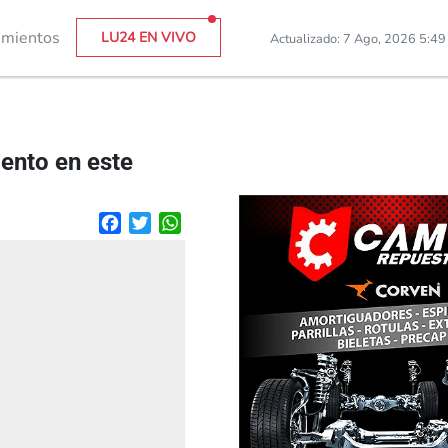
imientos
LU24 EN VIVO
Actualizado: 7 Ago, 2026 5:4
ento en este
Facebook
Twitter
WhatsApp