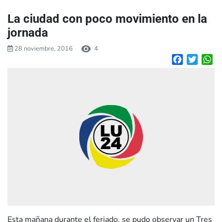
La ciudad con poco movimiento en la
jornada
28 noviembre, 2016
4
Facebook
Twitte
W
Esta mañana durante el feriado, se pudo observar un Tres