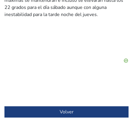
máximas se mantendrán e incluso se elevarán hasta los
22 grados para el día sábado aunque con alguna
inestabilidad para la tarde noche del jueves.
Volver