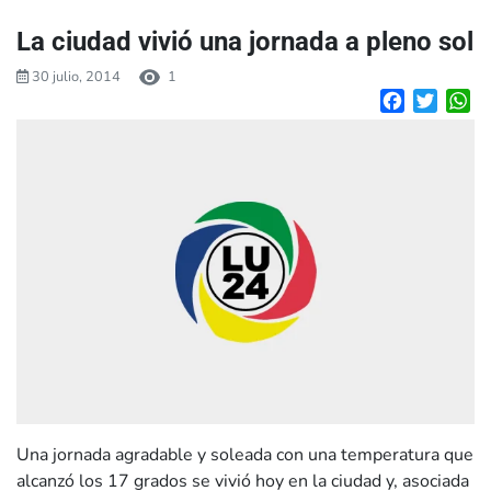
La ciudad vivió una jornada a pleno sol
30 julio, 2014
1
Facebook
Twitte
W
Una jornada agradable y soleada con una temperatura que
alcanzó los 17 grados se vivió hoy en la ciudad y, asociada