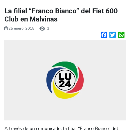
La filial “Franco Bianco” del Fiat 600
Club en Malvinas
25 enero, 2018
3
Facebook
Twitte
W
A través de un comunicado, la filial “Franco Bianco” del