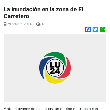
La inundación en la zona de El
Carretero
29 octubre, 2014
0
Facebook
Twitte
W
Ante el avance de las aguas, un equipo de trabajo con