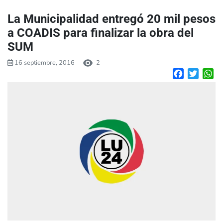
La Municipalidad entregó 20 mil pesos
a COADIS para finalizar la obra del
SUM
16 septiembre, 2016
2
Facebook
Twitte
W