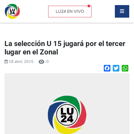
LU24 EN VIVO
La selección U 15 jugará por el tercer
lugar en el Zonal
18 abril, 2015
0
Facebook
Twitte
W