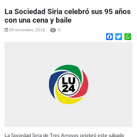
La Sociedad Siria celebró sus 95 años
con una cena y baile
20 noviembre, 2016
0
Facebook
Twitte
W
La Sociedad Siria de Tres Arroyos celebró este sábado