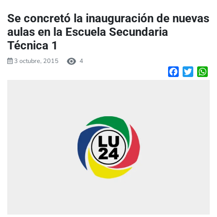
Se concretó la inauguración de nuevas
aulas en la Escuela Secundaria
Técnica 1
3 octubre, 2015
4
Facebook
Twitte
W